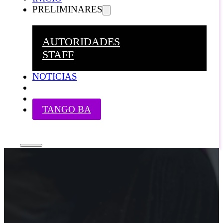
PRELIMINARES
AUTORIDADES
STAFF
NOTICIAS
TANGO BA