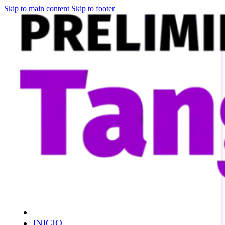
Skip to main content
Skip to footer
INICIO