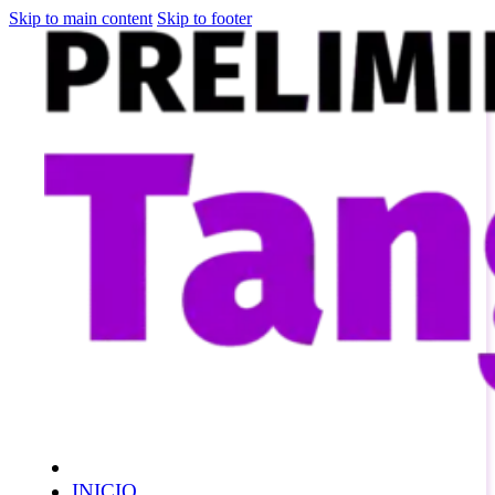
Skip to main content
Skip to footer
INICIO