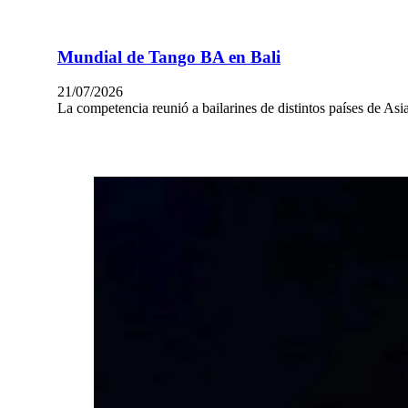
Mundial de Tango BA en Bali
21/07/2026
La competencia reunió a bailarines de distintos países de 