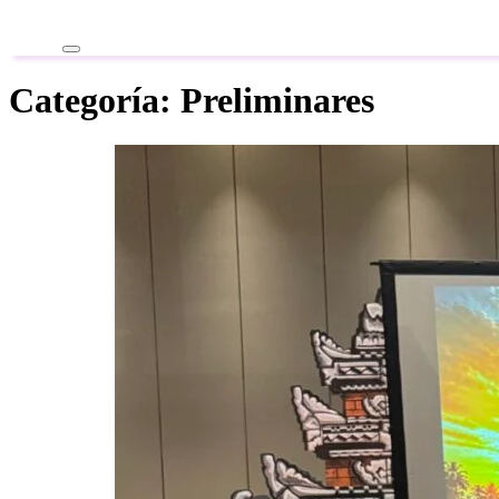
Categoría:
Preliminares