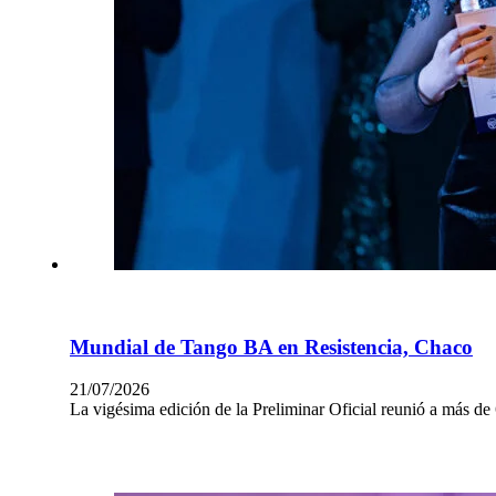
Mundial de Tango BA en Resistencia, Chaco
21/07/2026
La vigésima edición de la Preliminar Oficial reunió a más de