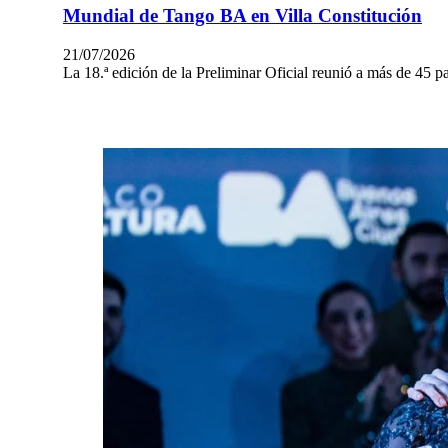
Mundial de Tango BA en Villa Constitución
21/07/2026
La 18.ª edición de la Preliminar Oficial reunió a más de 45 