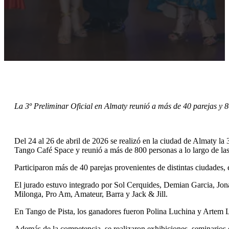
La 3º Preliminar Oficial en Almaty reunió a más de 40 parejas y 8
Del 24 al 26 de abril de 2026 se realizó en la ciudad de Almaty l
Tango Café Space y reunió a más de 800 personas a lo largo de las 
Participaron más de 40 parejas provenientes de distintas ciudades,
El jurado estuvo integrado por Sol Cerquides, Demian Garcia, Jonat
Milonga, Pro Am, Amateur, Barra y Jack & Jill.
En Tango de Pista, los ganadores fueron Polina Luchina y Artem Lu
Además de la competencia, se realizaron exhibiciones, seminarios d