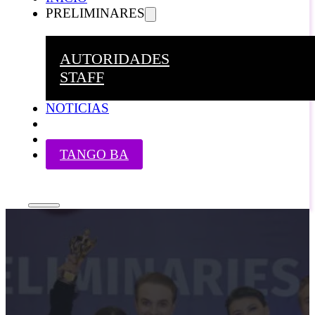
PRELIMINARES
AUTORIDADES
STAFF
NOTICIAS
TANGO BA