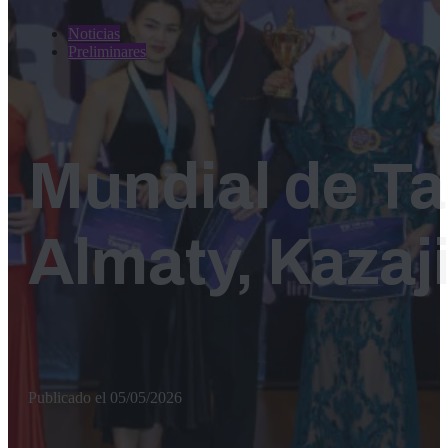
Noticias
Preliminares
Mundial de T
Almaty, Kazaj
Publicado el 05/05/2026