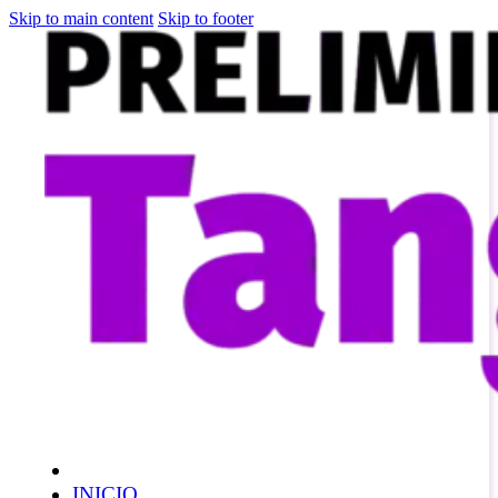
Skip to main content
Skip to footer
INICIO