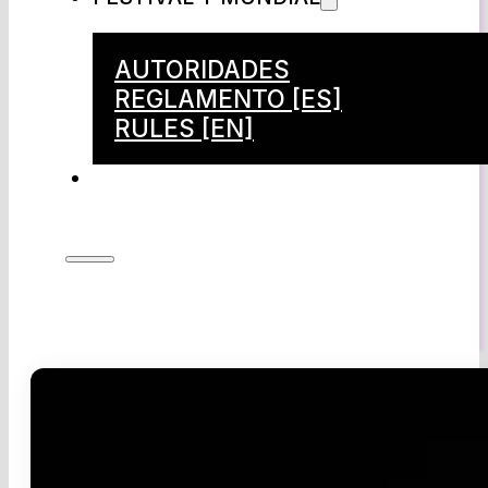
AUTORIDADES
REGLAMENTO [ES]
RULES [EN]