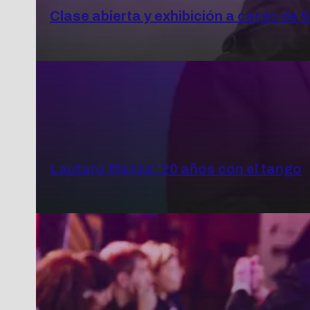
Clase abierta y exhibición a cargo de
Lautaro Mazza: 20 años con el tango