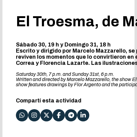
El Troesma, de M
Sábado 30, 19 h y Domingo 31, 18 h
Escrito y dirigido por Marcelo Mazzarello, s
reviven los momentos que lo convirtieron en é
Correa y Florencia Lazarte. Las ilustracione
Saturday 30th, 7 p.m. and Sunday 31st, 6 p.m.
Written and directed by Marcelo Mazzarello, the show El 
show features drawings by Flor Argento and the participa
Compartí esta actividad