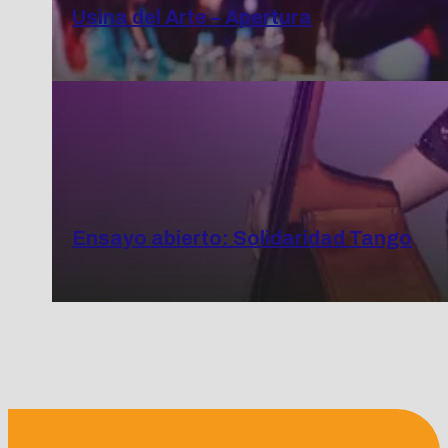
Usina del Arte – Apertura
Ensayo abierto: Solidaridad Tango