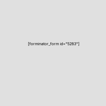
[forminator_form id="5283"]