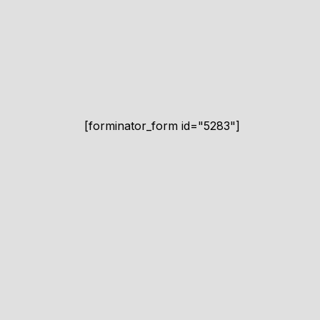
[forminator_form id="5283"]