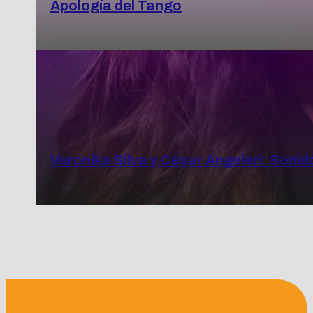
Apología del Tango
Veronika Silva y César Angeleri: Soni