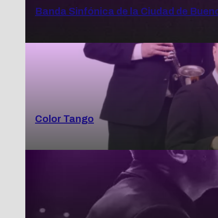
Banda Sinfónica de la Ciudad de Buenos
Color Tango