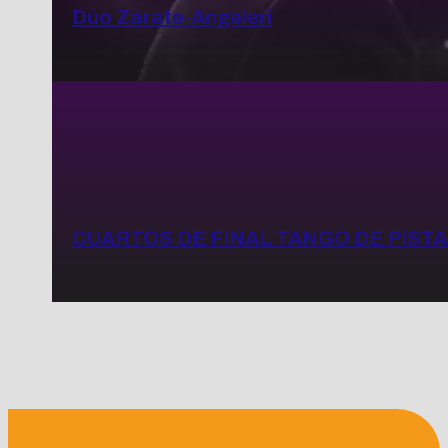
Dúo Zárate-Angeleri
CUARTOS DE FINAL TANGO DE PISTA