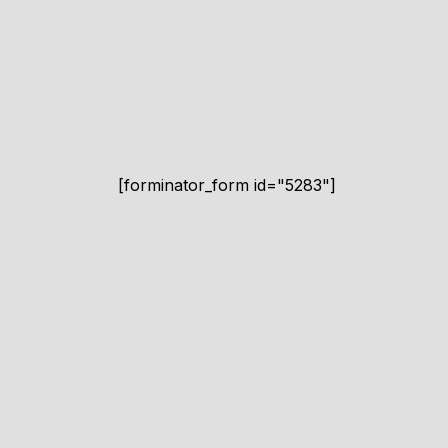
[forminator_form id="5283"]