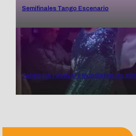
Semifinales Tango Escenario
Tango BA Festival y Mundial en las mi