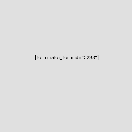
[forminator_form id="5283"]