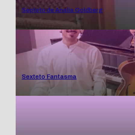
Septeto de Analía Goldberg
Sexteto Fantasma