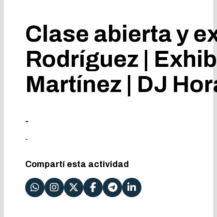
Clase abierta y e
Rodríguez | Exhi
Martínez | DJ Ho
-
-
Compartí esta actividad