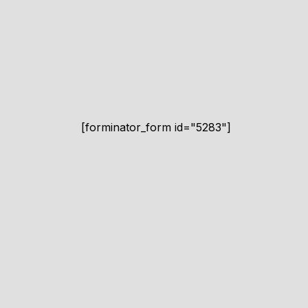
[forminator_form id="5283"]