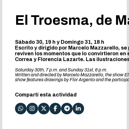
El Troesma, de M
Sábado 30, 19 h y Domingo 31, 18 h
Escrito y dirigido por Marcelo Mazzarello, s
reviven los momentos que lo convirtieron en é
Correa y Florencia Lazarte. Las ilustracione
Saturday 30th, 7 p.m. and Sunday 31st, 6 p.m.
Written and directed by Marcelo Mazzarello, the show El 
show features drawings by Flor Argento and the participa
Compartí esta actividad