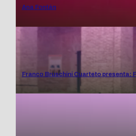
Ana Fontán
Franco Bruschini Cuarteto presenta: 