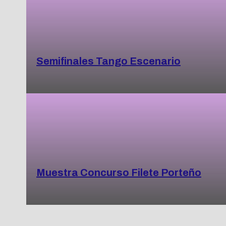
Semifinales Tango Escenario
Muestra Concurso Filete Porteño