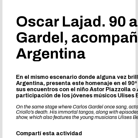
Oscar Lajad. 90 
Gardel, acompaña
Argentina
En el mismo escenario donde alguna vez bril
Argentina, presenta este homenaje en el 90º 
sus encuentros con el niño Astor Piazzolla 
participación de los jóvenes músicos Ulises 
On the same stage where Carlos Gardel once sang, actor 
Criollo's death. His immortal tangos, along with episod
show, which also features the young musicians Ulises B
Compartí esta actividad