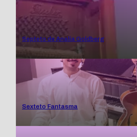
Septeto de Analía Goldberg
Sexteto Fantasma