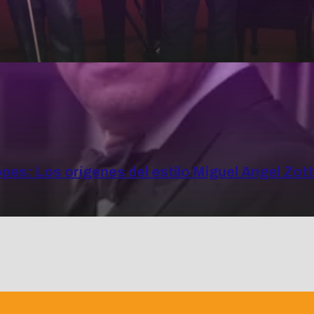
opes: Los orígenes del estilo Miguel Angel Zot