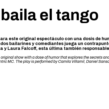
baila el tango
ra este original espectáculo con una dosis de hum
ndos bailarines y comediantes juega un contrapunt
ta y Laura Falcoff, esta última también responsable
 original show with a dose of humor that explores the secrets a
ic MC. The play is performed by Camila Villamil, Daniel Sansotta