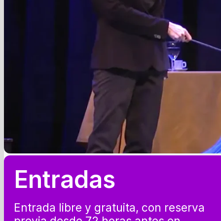
Entradas
Entrada libre y gratuita, con reserva
previa desde 72 horas antes en