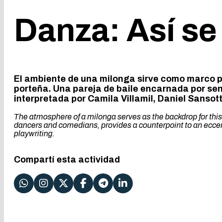
Danza: Así se 
El ambiente de una milonga sirve como marco pa
porteña. Una pareja de baile encarnada por se
interpretada por Camila Villamil, Daniel Sansot
The atmosphere of a milonga serves as the backdrop for this
dancers and comedians, provides a counterpoint to an eccentr
playwriting.
Compartí esta actividad