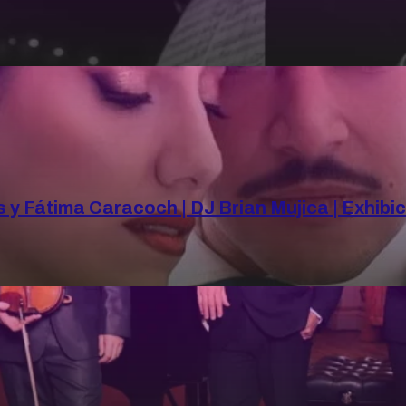
y Fátima Caracoch | DJ Brian Mujica | Exhibic