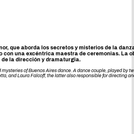
or, que aborda los secretos y misterios de la danz
o con una excéntrica maestra de ceremonias. La o
 de la dirección y dramaturgia.
nd mysteries of Buenos Aires dance. A dance couple, played by t
, and Laura Falcoff, the latter also responsible for directing a