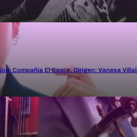
ión: Compañía El Cxuce. Dirigen: Vanesa Villal