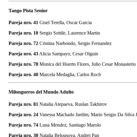
Tango Pista Senior
Pareja nro. 41
Gisel Terella, Oscar Garcia
Pareja nro. 10
Sergio Sottile, Laurence Martin
Pareja nro. 72
Cristina Narbondo, Sergio Fernandez
Pareja nro. 43
Alicia Sampayo, Cesar Olguin
Pareja nro. 78
Monica del Huerto Flores, Julio Cesar Monasterio
Pareja nro. 40
Marcela Medaglia, Carlos Roch
Milongueros del Mundo Adulto
Pareja nro. 81
Natalia Atepaeva, Ruslan Takhirov
Pareja nro. 24
Vanessa Machado Jardim, Mario Sergio Da Silva J
Pareja nro. 74
Luna Mendez, Santiago Marolo
Pareja nro. 30
Natalia Belousova, Andrei Pan