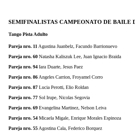
SEMIFINALISTAS CAMPEONATO DE BAILE 
Tango Pista Adulto
Pareja nro. 11
Agustina Juanbelz, Facundo Barrionuevo
Pareja nro. 60
Natasha Kaliszuk Lee, Juan Ignacio Braida
Pareja nro. 94
Iara Duarte, Jesus Paez
Pareja nro. 86
Angeles Carrion, Froyamel Corro
Pareja nro. 87
Lucia Perotti, Elio Roldan
Pareja nro. 77
Sol Irupe, Nicolas Segovia
Pareja nro. 69
Evangelina Martinez, Nelson Leiva
Pareja nro. 54
Micaela Migale, Enrique Morales Espinoza
Pareja nro. 55
Agostina Cala, Federico Borquez