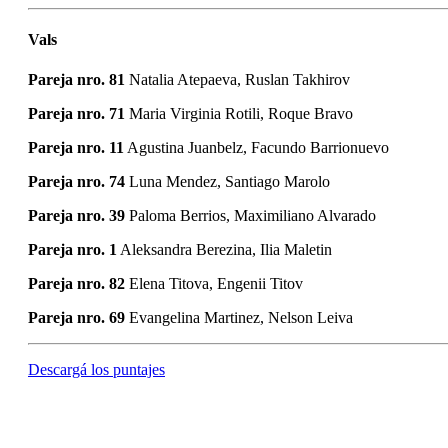
Vals
Pareja nro. 81
Natalia Atepaeva, Ruslan Takhirov
Pareja nro. 71
Maria Virginia Rotili, Roque Bravo
Pareja nro. 11
Agustina Juanbelz, Facundo Barrionuevo
Pareja nro. 74
Luna Mendez, Santiago Marolo
Pareja nro. 39
Paloma Berrios, Maximiliano Alvarado
Pareja nro. 1
Aleksandra Berezina, Ilia Maletin
Pareja nro. 82
Elena Titova, Engenii Titov
Pareja nro. 69
Evangelina Martinez, Nelson Leiva
Descargá los puntajes