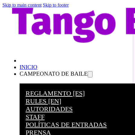
Skip to main content
Skip to footer
INICIO
CAMPEONATO DE BAILE
REGLAMENTO [ES]
RULES [EN]
AUTORIDADES
STAFF
POLÍTICAS DE ENTRADAS
PRENSA