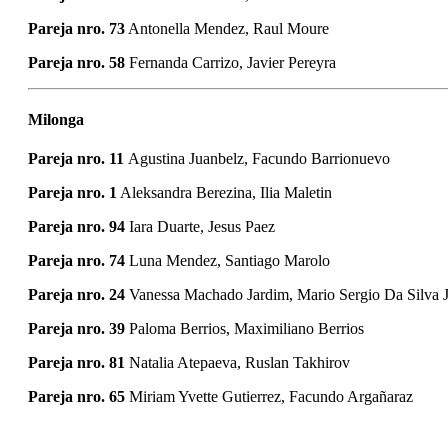
Pareja nro. 73
Antonella Mendez, Raul Moure
Pareja nro. 58
Fernanda Carrizo, Javier Pereyra
Milonga
Pareja nro. 11
Agustina Juanbelz, Facundo Barrionuevo
Pareja nro. 1
Aleksandra Berezina, Ilia Maletin
Pareja nro. 94
Iara Duarte, Jesus Paez
Pareja nro. 74
Luna Mendez, Santiago Marolo
Pareja nro. 24
Vanessa Machado Jardim, Mario Sergio Da Silva J
Pareja nro. 39
Paloma Berrios, Maximiliano Berrios
Pareja nro. 81
Natalia Atepaeva, Ruslan Takhirov
Pareja nro. 65
Miriam Yvette Gutierrez, Facundo Argañaraz