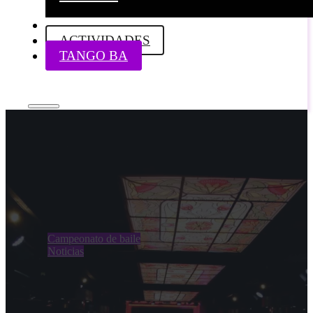
ACTIVIDADES
TANGO BA
Campeonato de baile
Noticias