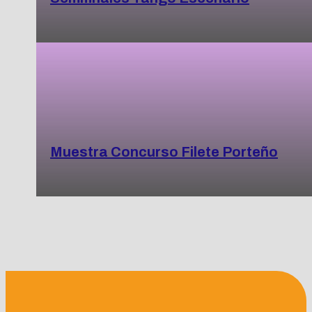
Muestra Concurso Filete Porteño