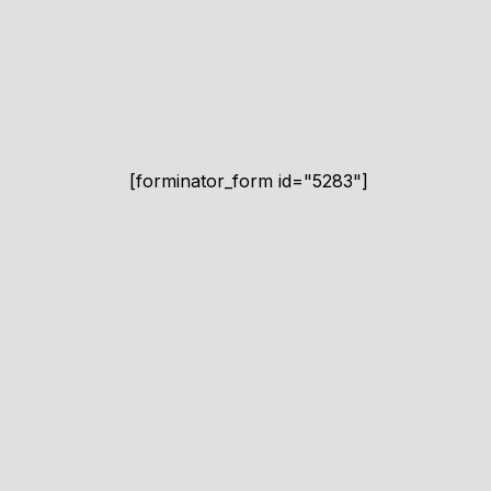
[forminator_form id="5283"]