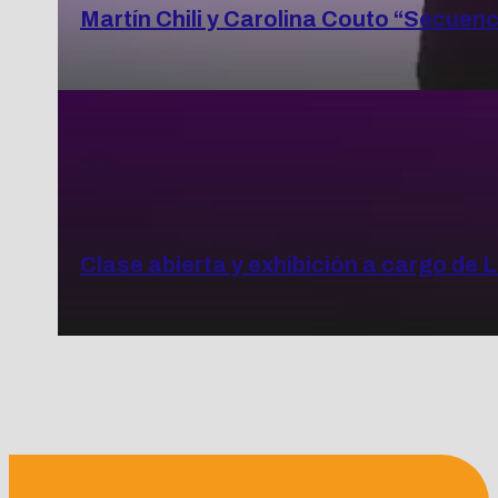
Martín Chili y Carolina Couto “Secuenc
Clase abierta y exhibición a cargo de