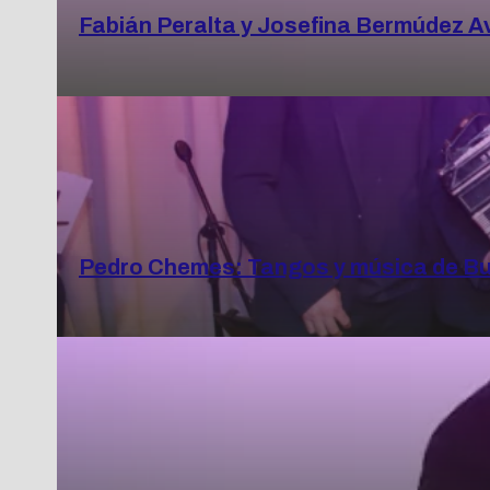
Fabián Peralta y Josefina Bermúdez Av
Pedro Chemes: Tangos y música de Bu