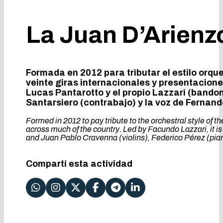
La Juan D’Arienz
Formada en 2012 para tributar el estilo orqu
veinte giras internacionales y presentacion
Lucas Pantarotto y el propio Lazzari (bando
Santarsiero (contrabajo) y la voz de Fernan
Formed in 2012 to pay tribute to the orchestral style of 
across much of the country. Led by Facundo Lazzari, it
and Juan Pablo Cravenna (violins), Federico Pérez (pia
Compartí esta actividad