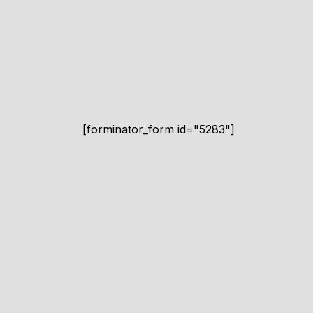
[forminator_form id="5283"]