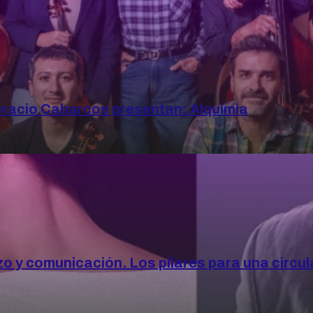
oracio Cabarcos presentan: Alquimia
zo y comunicación. Los pilares para una circula