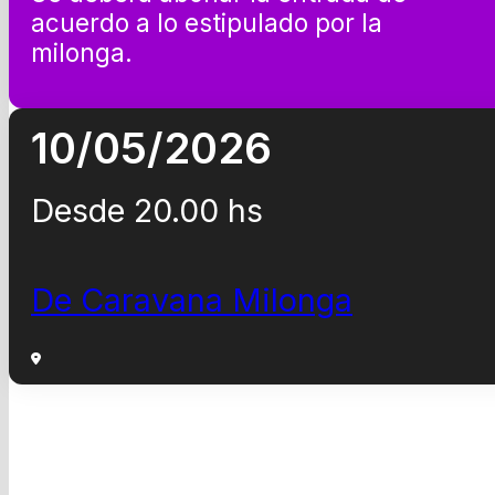
acuerdo a lo estipulado por la
milonga.
10/05/2026
Desde 20.00 hs
De Caravana Milonga