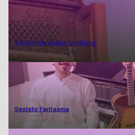
Septeto de Analía Goldberg
Sexteto Fantasma