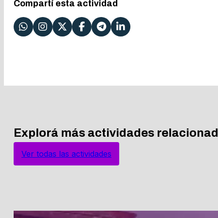
Compartí esta actividad
Explorá más actividades relaciona
Ver todas las actividades