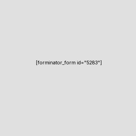
[forminator_form id="5283"]