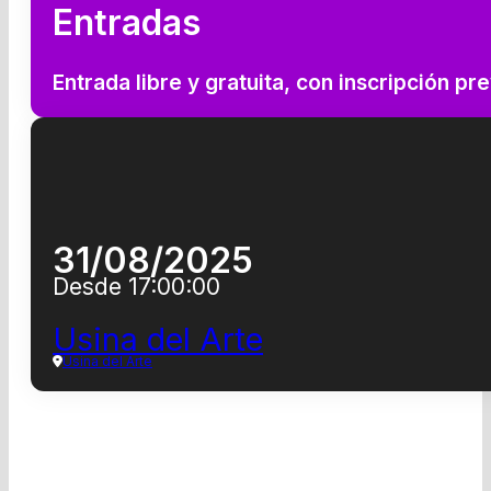
Entradas
Entrada libre y gratuita, con inscripción p
31/08/2025
Desde 17:00:00
Usina del Arte
Usina del Arte