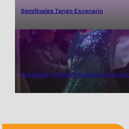
Semifinales Tango Escenario
Tango BA Festival y Mundial en las mi