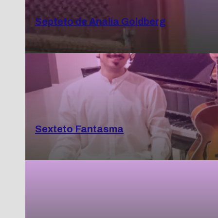
Septeto de Analía Goldberg
Sexteto Fantasma