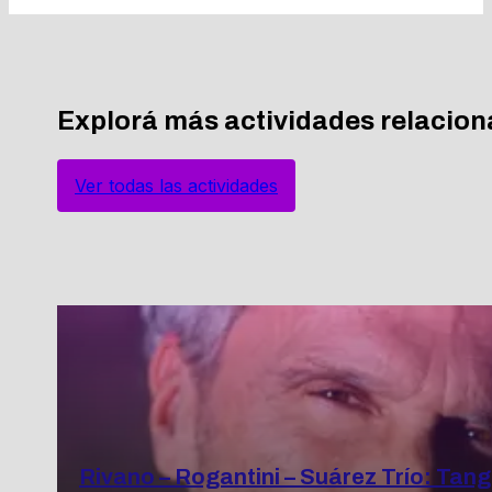
Explorá más actividades relacio
Ver todas las actividades
Rivano – Rogantini – Suárez Trío: Tang