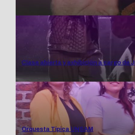
Clase abierta y exhibición a cargo de 
Orquesta Típica UNSAM