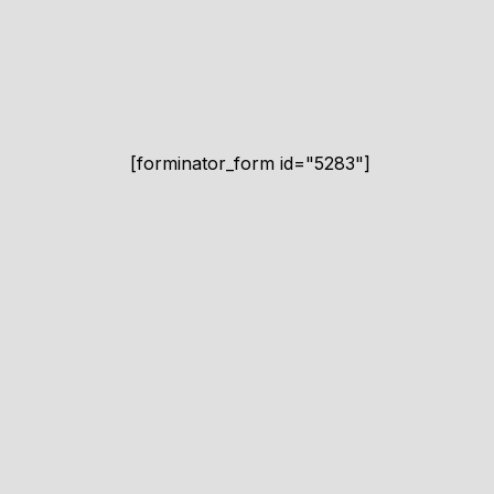
[forminator_form id="5283"]