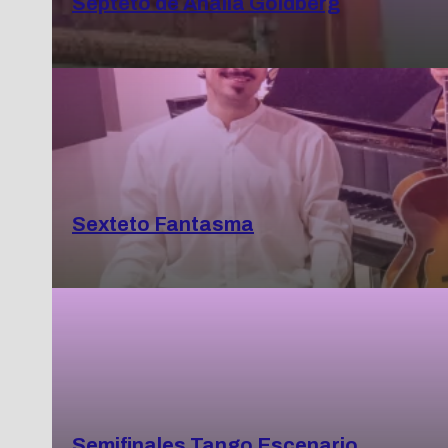
Septeto de Analía Goldberg
Sexteto Fantasma
Semifinales Tango Escenario