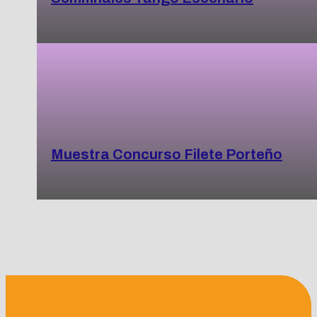
Muestra Concurso Filete Porteño