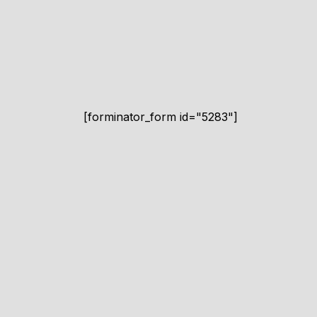
[forminator_form id="5283"]