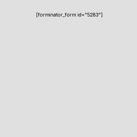
[forminator_form id="5283"]