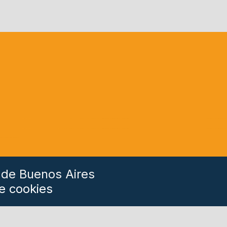
 de Buenos Aires
e cookies