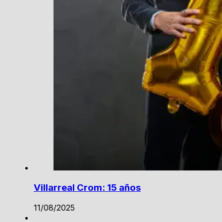
Villarreal Crom: 15 años
11/08/2025