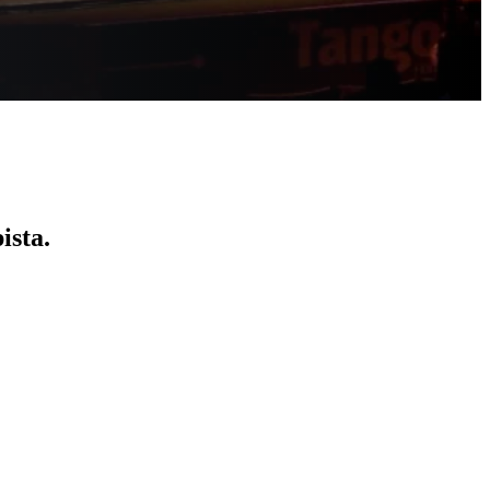
ista.