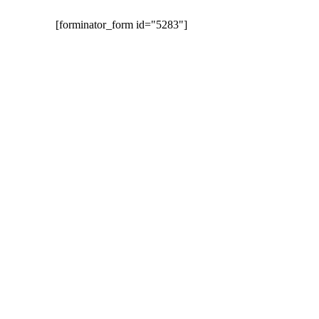
[forminator_form id="5283"]