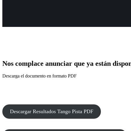
Nos complace anunciar que ya están disponib
Descarga el documento en formato PDF
Descargar Resultados Tango Pista PDF