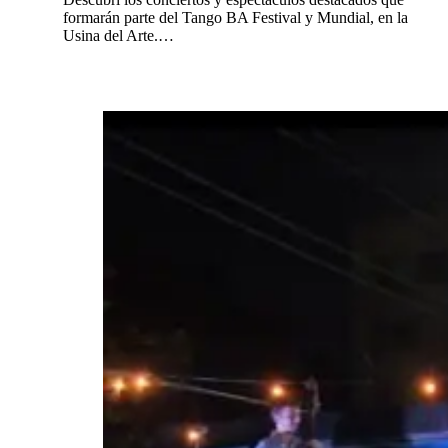
formarán parte del Tango BA Festival y Mundial, en la
Usina del Arte.…