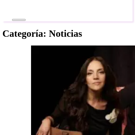
Categoría:
Noticias