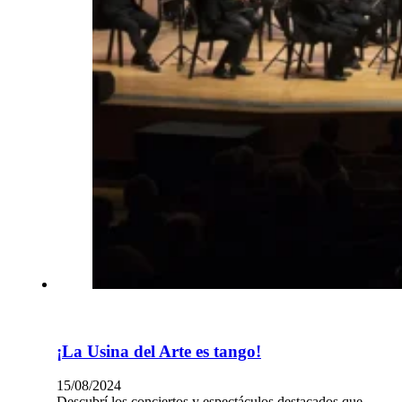
¡La Usina del Arte es tango!
15/08/2024
Descubrí los conciertos y espectáculos destacados que