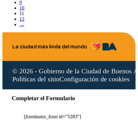
9
10
11
12
→
La ciudad más linda del mundo
© 2026 - Gobierno de la Ciudad de Buenos A
Políticas del sitio
Configuración de cookies
Completar el Formulario
[forminator_form id="5283"]