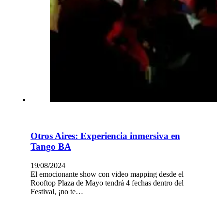
Otros Aires: Experiencia inmersiva en
Tango BA
19/08/2024
El emocionante show con video mapping desde el
Rooftop Plaza de Mayo tendrá 4 fechas dentro del
Festival, ¡no te…