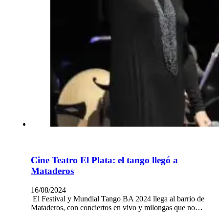
Cine Teatro El Plata: el tango llegó a
Mataderos
16/08/2024
El Festival y Mundial Tango BA 2024 llega al barrio de
Mataderos, con conciertos en vivo y milongas que no…