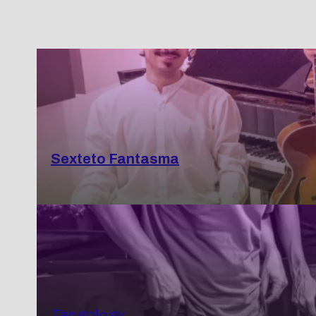
Sexteto Fantasma
Tangology