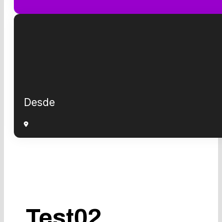
Desde
Test02