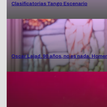
Clasificatorias Tango Escenario
Oscar Lajad. 90 años, no es nada. Home