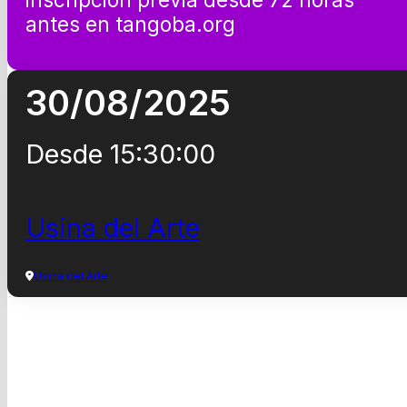
antes en tangoba.org
30/08/2025
Desde 15:30:00
Usina del Arte
Usina del Arte