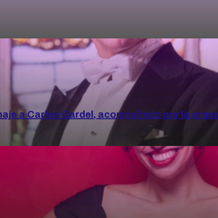
naje a Carlos Gardel, acompañado por la orqu