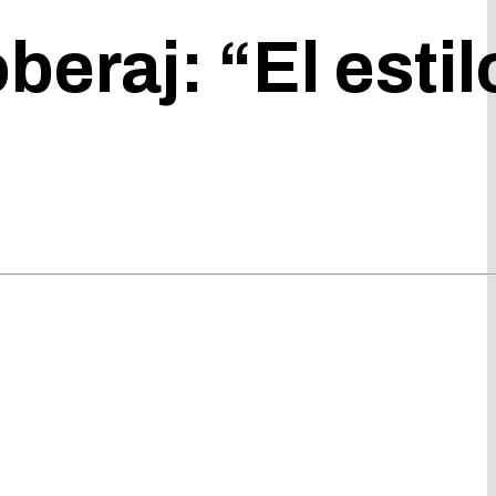
eraj: “El estil